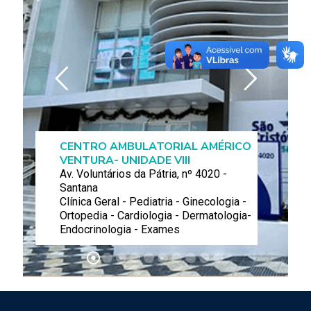
CENTRO AMBULATORIAL AMÉRICO
VENTURA- UNIDADE VIII
Av. Voluntários da Pátria, nº 4020 -
Santana
Clínica Geral - Pediatria - Ginecologia -
Ortopedia - Cardiologia - Dermatologia-
Endocrinologia - Exames