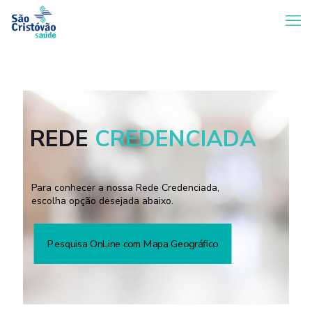
REDE
CREDENCIADA
Para conhecer a nossa Rede Credenciada,
escolha opção desejada abaixo.
Pesquisa OnLine com Mapa Geográfico