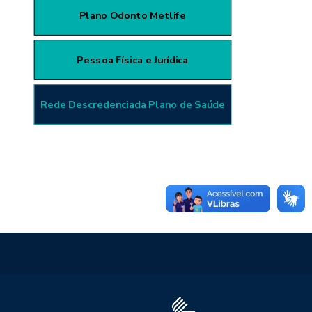
Plano Odonto Metlife
Pessoa Física e Jurídica
Rede Descredenciada Plano de Saúde