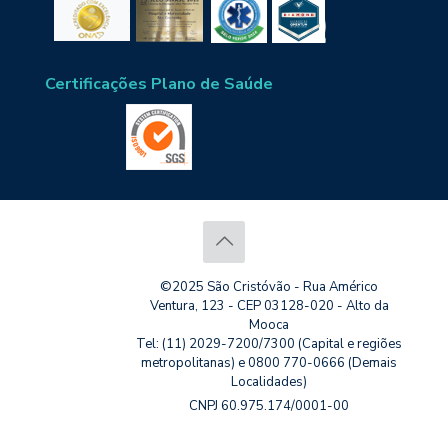
Certificações Plano de Saúde
©2025 São Cristóvão - Rua Américo
Ventura, 123 - CEP 03128-020 - Alto da
Mooca
Tel: (11) 2029-7200/7300 (Capital e regiões
metropolitanas) e 0800 770-0666 (Demais
Localidades)
CNPJ 60.975.174/0001-00