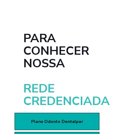
PARA
CONHECER
NOSSA
REDE
CREDENCIADA
Plano Odonto Dentalpar