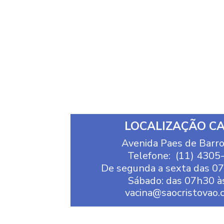
LOCALIZAÇÃO CA
Avenida Paes de Barro
Telefone: (11) 4305
De segunda a sexta das 0
Sábado: das 07h30 à
vacina@saocristovao.