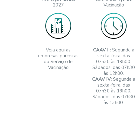
2027
Vacinação
Veja aqui as
CAAV II:
Segunda a
empresas parceiras
sexta-feira: das
do Serviço de
07h30 às 19h00.
Vacinação
Sábados: das 07h30
às 12h00.
CAAV IV:
Segunda a
sexta-feira: das
07h30 às 19h00.
Sábados: das 07h30
às 13h00.