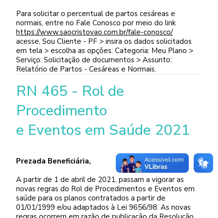
Para solicitar o percentual de partos cesáreas e
normais, entre no Fale Conosco por meio do link
https://www.saocristovao.com.br/fale-conosco/
acesse, Sou Cliente - PF > insira os dados solicitados
em tela > escolha as opções: Categoria: Meu Plano >
Serviço: Solicitação de documentos > Assunto:
Relatório de Partos - Cesáreas e Normais.
RN 465 - Rol de
Procedimento
e Eventos em Saúde 2021
Prezada Beneficiária,
A partir de 1 de abril de 2021, passam a vigorar as
novas regras do Rol de Procedimentos e Eventos em
saúde para os planos contratados a partir de
01/01/1999 e/ou adaptados à Lei 9656/98. As novas
regras ocorrem em razão de publicação da Resolução