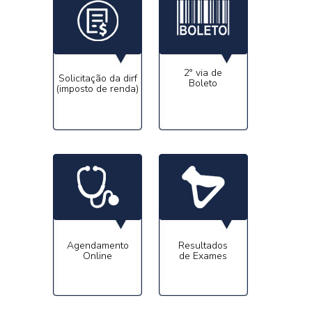
2° via de
Solicitação da dirf
Boleto
(imposto de renda)
Agendamento
Resultados
Online
de Exames