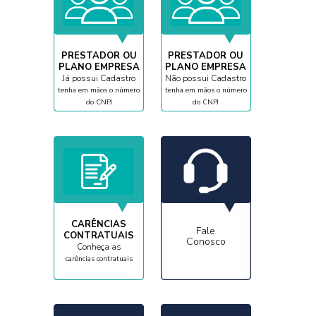
PRESTADOR OU
PRESTADOR OU
PLANO EMPRESA
PLANO EMPRESA
Já possui Cadastro
Não possui Cadastro
tenha em mãos o número
tenha em mãos o número
do CNPJ
do CNPJ
CARÊNCIAS
Fale
CONTRATUAIS
Conosco
Conheça as
carências contratuais