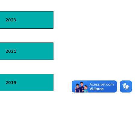
2023
2021
2019