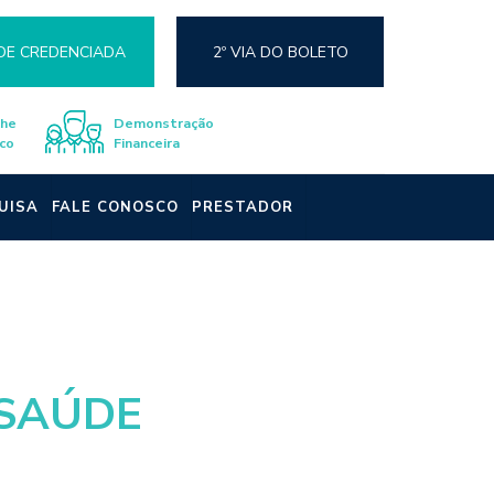
DE CREDENCIADA
2º VIA DO BOLETO
lhe
Demonstração
co
Financeira
UISA
FALE CONOSCO
PRESTADOR
 SAÚDE