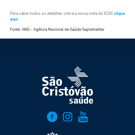
Para saber todos os detalhes sobre a nossa nota do IDSS
clique
aqui
.
Fonte: ANS - Agência Nacional de Saúde Suplementar