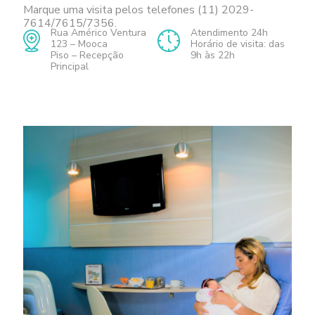
Marque uma visita pelos telefones (11) 2029-
7614/7615/7356.
Rua Américo Ventura
Atendimento 24h
123 – Mooca
Horário de visita: das
Piso – Recepção
9h às 22h
Principal