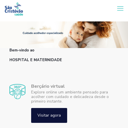
Bem-vindo ao
HOSPITAL E MATERNIDADE
Berçário virtual
Explore online um ambiente pensado para
acolher com cuidado e delicadeza desde o
primeiro instante.
Visitar agora