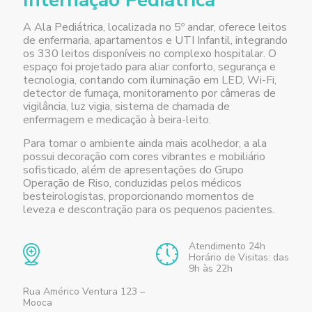
Internação Pediátrica
A Ala Pediátrica, localizada no 5º andar, oferece leitos
de enfermaria, apartamentos e UTI Infantil, integrando
os 330 leitos disponíveis no complexo hospitalar.
O
espaço foi projetado para aliar conforto, segurança e
tecnologia, contando com iluminação em LED, Wi-Fi,
detector de fumaça, monitoramento por câmeras de
vigilância,
luz vigia,
sistema de chamada de
enfermagem e medicação à beira-leito.
Para tornar o ambiente ainda mais acolhedor, a ala
possui decoração com cores vibrantes e mobiliário
sofisticado, além de apresentações do Grupo
Operação de Riso, conduzidas pelos médicos
besteirologistas, proporcionando momentos de
leveza e descontração para os pequenos pacientes.
Atendimento 24h
Horário de Visitas: das
9h às 22h
Rua Américo Ventura 123 –
Mooca