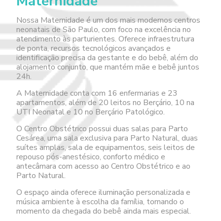
Maternidade
Nossa Maternidade é um dos mais modernos centros
neonatais de São Paulo, com foco na excelência no
atendimento às parturientes. Oferece infraestrutura
de ponta, recursos tecnológicos avançados e
identificação precisa da gestante e do bebê, além do
alojamento conjunto, que mantém mãe e bebê juntos
24h.
A Maternidade conta com 16 enfermarias e 23
apartamentos, além de 20 leitos no Berçário, 10 na
UTI Neonatal e 10 no Berçário Patológico.
O Centro Obstétrico possui duas salas para Parto
Cesárea, uma sala exclusiva para Parto Natural, duas
suítes amplas, sala de equipamentos, seis leitos de
repouso pós-anestésico, conforto médico e
antecâmara com acesso ao Centro Obstétrico e ao
Parto Natural.
O espaço ainda oferece iluminação personalizada e
música ambiente à escolha da família, tornando o
momento da chegada do bebê ainda mais especial.