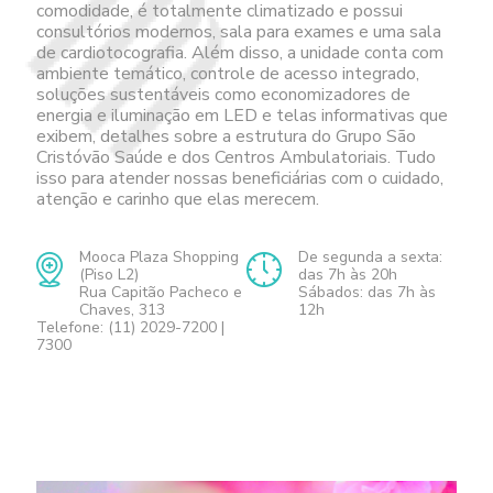
comodidade, é totalmente climatizado e possui
consultórios modernos, sala para exames e uma sala
de cardiotocografia. Além disso, a unidade conta com
ambiente temático, controle de acesso integrado,
soluções sustentáveis como economizadores de
energia e iluminação em LED e telas informativas que
exibem, detalhes sobre a estrutura do Grupo São
Cristóvão Saúde e dos Centros Ambulatoriais. Tudo
isso para atender nossas beneficiárias com o cuidado,
atenção e carinho que elas merecem.
Mooca Plaza Shopping
De segunda a sexta:
(Piso L2)
das 7h às 20h
Rua Capitão Pacheco e
Sábados: das 7h às
Chaves, 313
12h
Telefone: (11) 2029-7200 |
7300