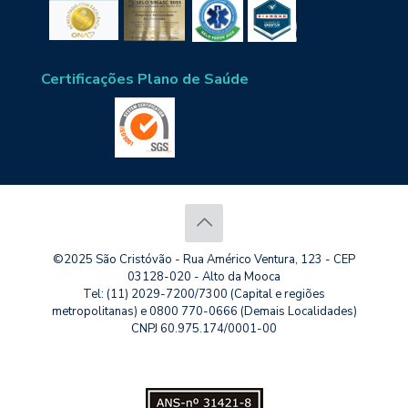
Certificações Plano de Saúde
©2025 São Cristóvão - Rua Américo Ventura, 123 - CEP
03128-020 - Alto da Mooca
Tel: (11) 2029-7200/7300 (Capital e regiões
metropolitanas) e 0800 770-0666 (Demais Localidades)
CNPJ 60.975.174/0001-00