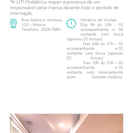
*A UTI Pediátrica requer a presença de um
responsável pela criança durante todo o período de
internação.
Rua Américo Ventura,
Horários de Visitas:
123 – Mooca
Das 9h às 10h – 01
Telefone: 2029.7683
acompanhante e 01
visitante com troca
(apenas 02 trocas)
Das 16h às 17h – 01
acompanhante e 01
visitante com troca (apenas
02 trocas)
Das 20h às 21h – 01
acompanhante e 01
visitante sem revezamento
(sem boletim médico)