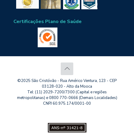
Certificações Plano de Saúde
©2025 São Cristóvão - Rua Américo Ventura, 123 - CEP
03128-020 - Alto da Mooca
Tel: (11) 2029-7200/7300 (Capital e regiões
metropolitanas) e 0800 770-0666 (Demais Localidades)
CNPJ 60.975.174/0001-00