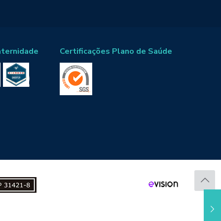
aternidade
Certificações Plano de Saúde