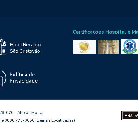
Certificações Hospital e M
128-020 - Alto da Mooca
s) e 0800 770-0666 (Demais Localidades)