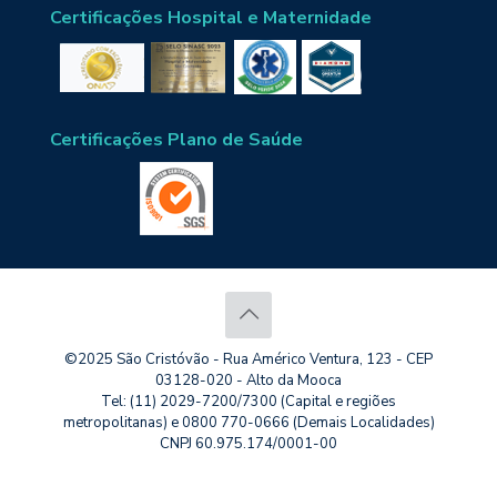
Certificações Hospital e Maternidade
Certificações Plano de Saúde
©2025 São Cristóvão - Rua Américo Ventura, 123 - CEP
03128-020 - Alto da Mooca
Tel: (11) 2029-7200/7300 (Capital e regiões
metropolitanas) e 0800 770-0666 (Demais Localidades)
CNPJ 60.975.174/0001-00