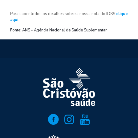
Para saber todos os detalhes sobre a nossa nota do IDSS
clique
aqui
.
Fonte: ANS - Agência Nacional de Saúde Suplementar