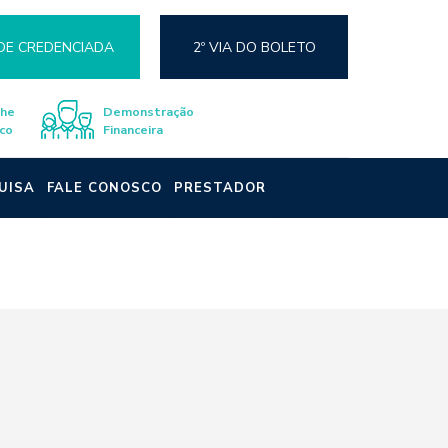
DE CREDENCIADA
2º VIA DO BOLETO
lhe
Demonstração
co
Financeira
UISA
FALE CONOSCO
PRESTADOR