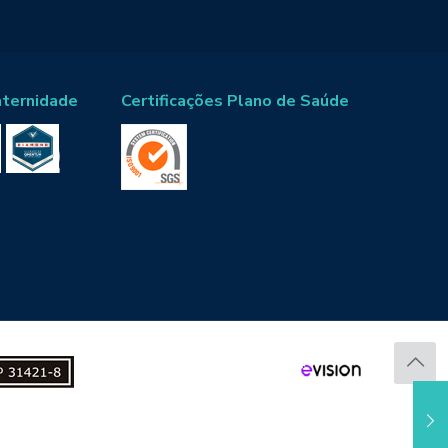
aternidade
Certificações Plano de Saúde