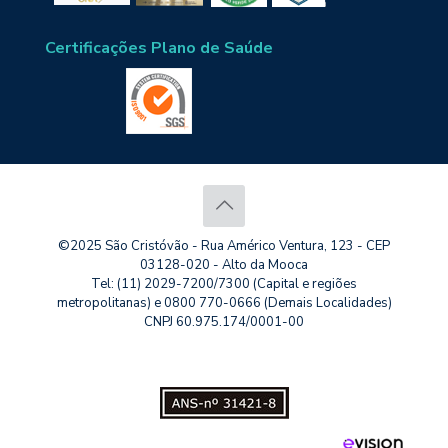
Certificações Plano de Saúde
©2025 São Cristóvão - Rua Américo Ventura, 123 - CEP
03128-020 - Alto da Mooca
Tel: (11) 2029-7200/7300 (Capital e regiões
metropolitanas) e 0800 770-0666 (Demais Localidades)
CNPJ 60.975.174/0001-00