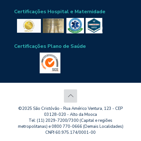
Certificações Hospital e Maternidade
Certificações Plano de Saúde
©2025 São Cristóvão - Rua Américo Ventura, 123 - CEP
03128-020 - Alto da Mooca
Tel: (11) 2029-7200/7300 (Capital e regiões
metropolitanas) e 0800 770-0666 (Demais Localidades)
CNPJ 60.975.174/0001-00