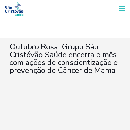
Outubro Rosa: Grupo São
Cristóvão Saúde encerra o mês
com ações de conscientização e
prevenção do Câncer de Mama