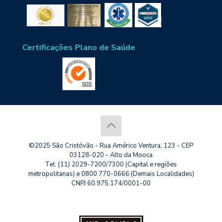
Certificações Plano de Saúde
©2025 São Cristóvão - Rua Américo Ventura, 123 - CEP
03128-020 - Alto da Mooca
Tel: (11) 2029-7200/7300 (Capital e regiões
metropolitanas) e 0800 770-0666 (Demais Localidades)
CNPJ 60.975.174/0001-00