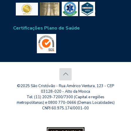
Certificações Plano de Saúde
©2025 São Cristóvão - Rua Américo Ventura, 123 - CEP
03128-020 - Alto da Mooca
Tel: (11) 2029-7200/7300 (Capital e regiões
metropolitanas) e 0800 770-0666 (Demais Localidades)
CNPJ 60.975.174/0001-00