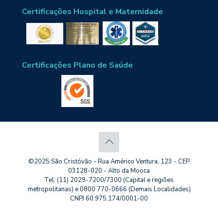
Certificações Hospital e Maternidade
Certificações Plano de Saúde
©2025 São Cristóvão - Rua Américo Ventura, 123 - CEP
03128-020 - Alto da Mooca
Tel: (11) 2029-7200/7300 (Capital e regiões
metropolitanas) e 0800 770-0666 (Demais Localidades)
CNPJ 60.975.174/0001-00