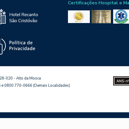
Certificações Hospital e M
128-020 - Alto da Mooca
s) e 0800 770-0666 (Demais Localidades)