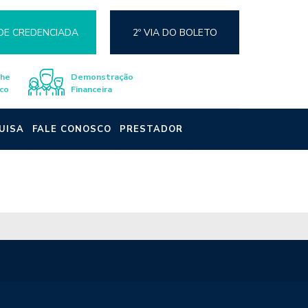
DE CREDENCIADA
2º VIA DO BOLETO
lhe
Demonstração
co
Financeira
UISA
FALE CONOSCO
PRESTADOR