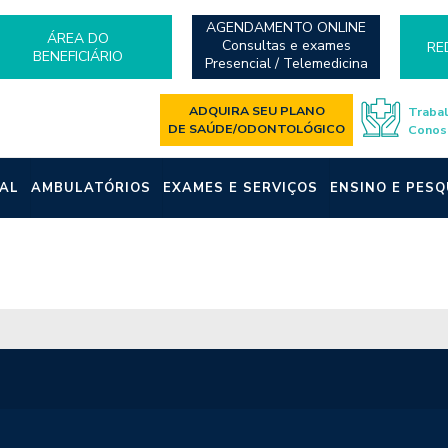
AGENDAMENTO ONLINE
ÁREA DO
Consultas e exames
RE
BENEFICIÁRIO
Presencial / Telemedicina
ADQUIRA SEU PLANO
Traba
DE SAÚDE/ODONTOLÓGICO
Conos
AL
AMBULATÓRIOS
EXAMES E SERVIÇOS
ENSINO E PESQ