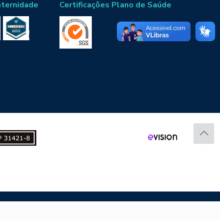
aternidade
Certificações Plano de Saúde