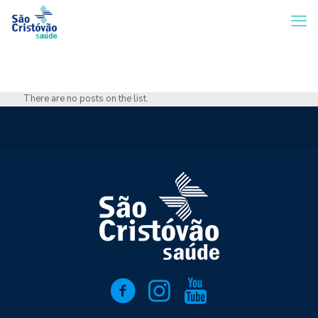
There are no posts on the list.