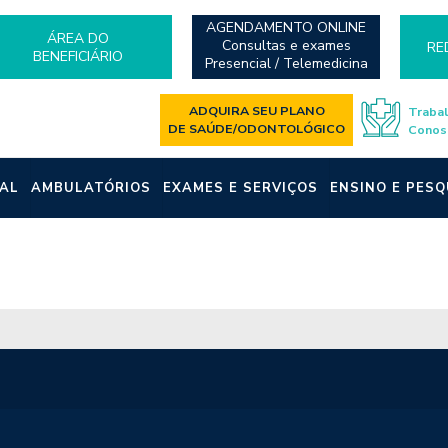
AGENDAMENTO ONLINE
ÁREA DO
Consultas e exames
RE
BENEFICIÁRIO
Presencial / Telemedicina
ADQUIRA SEU PLANO
Traba
DE SAÚDE/ODONTOLÓGICO
Conos
AL
AMBULATÓRIOS
EXAMES E SERVIÇOS
ENSINO E PESQ