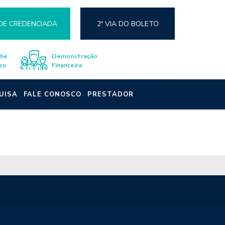
DE CREDENCIADA
2º VIA DO BOLETO
lhe
Demonstração
co
Financeira
UISA
FALE CONOSCO
PRESTADOR