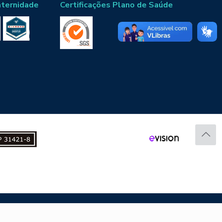
aternidade
Certificações Plano de Saúde