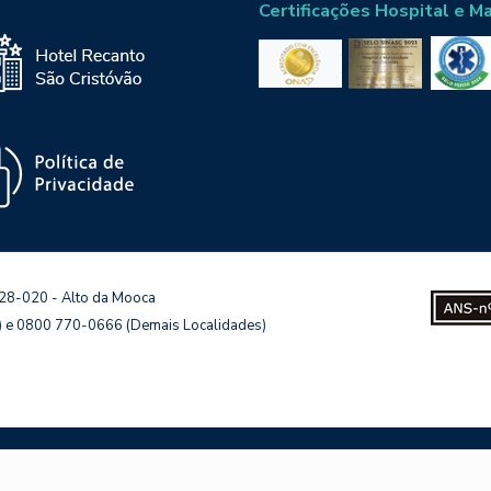
Certificações Hospital e M
128-020 - Alto da Mooca
s) e 0800 770-0666 (Demais Localidades)