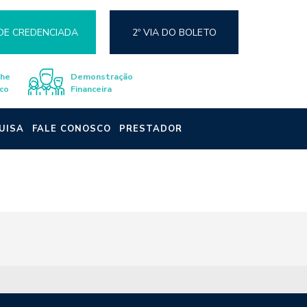
DE CREDENCIADA
2º VIA DO BOLETO
lhe
Demonstração
co
Financeira
UISA
FALE CONOSCO
PRESTADOR