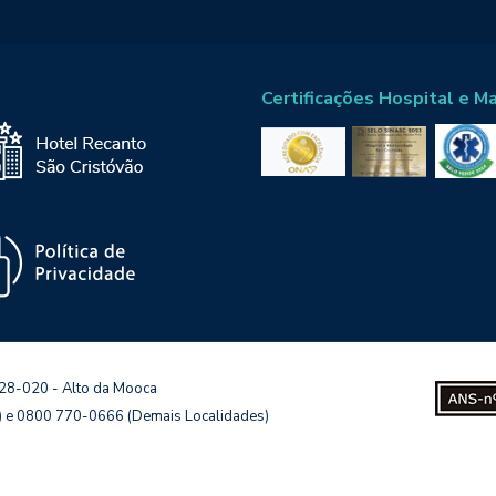
Certificações Hospital e M
128-020 - Alto da Mooca
s) e 0800 770-0666 (Demais Localidades)