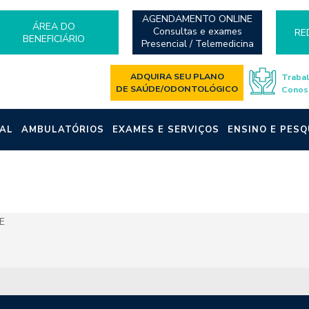
AGENDAMENTO ONLINE
ÁREA DO
Consultas e exames
RE
BENEFICIÁRIO
Presencial / Telemedicina
ADQUIRA SEU PLANO
Traba
DE SAÚDE/ODONTOLÓGICO
Conos
AL
AMBULATÓRIOS
EXAMES E SERVIÇOS
ENSINO E PESQ
E