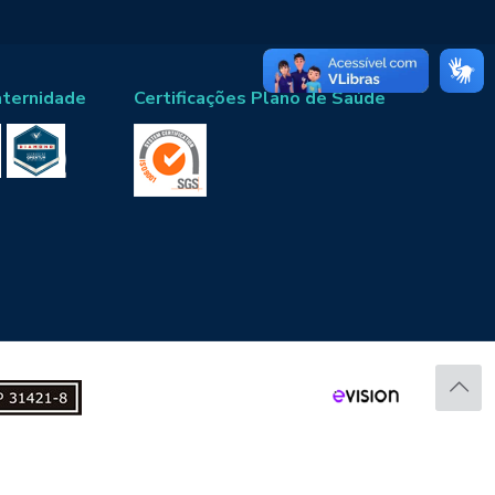
aternidade
Certificações Plano de Saúde