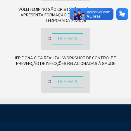
VÔLEI FEMININO SÃO CRISTÓVÃO SAÚDE/ OSASCO
APRESENTA FORMAÇÃO DO NOVO TIME PARA A
TEMPORADA 2024/25
LEIA MAIS
IEP DONA CICA REALIZA I WORKSHOP DE CONTROLE E
PREVENÇÃO DE INFECÇÕES RELACIONADAS À SAÚDE
LEIA MAIS