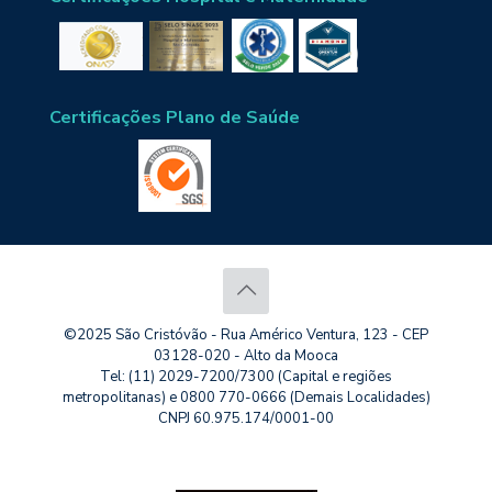
Certificações Plano de Saúde
©2025 São Cristóvão - Rua Américo Ventura, 123 - CEP
03128-020 - Alto da Mooca
Tel: (11) 2029-7200/7300 (Capital e regiões
metropolitanas) e 0800 770-0666 (Demais Localidades)
CNPJ 60.975.174/0001-00