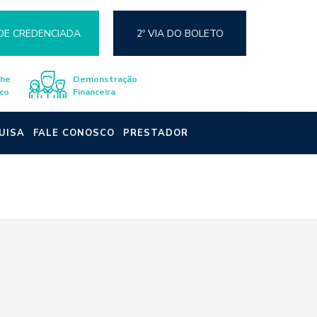
DE CREDENCIADA
2º VIA DO BOLETO
lhe
Demonstração
co
Financeira
UISA
FALE CONOSCO
PRESTADOR