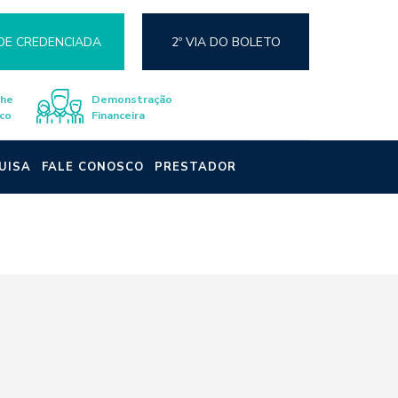
DE CREDENCIADA
2º VIA DO BOLETO
lhe
Demonstração
co
Financeira
UISA
FALE CONOSCO
PRESTADOR