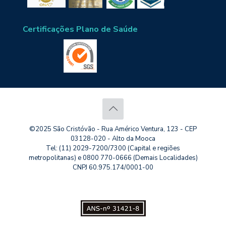
Certificações Plano de Saúde
©2025 São Cristóvão - Rua Américo Ventura, 123 - CEP
03128-020 - Alto da Mooca
Tel: (11) 2029-7200/7300 (Capital e regiões
metropolitanas) e 0800 770-0666 (Demais Localidades)
CNPJ 60.975.174/0001-00