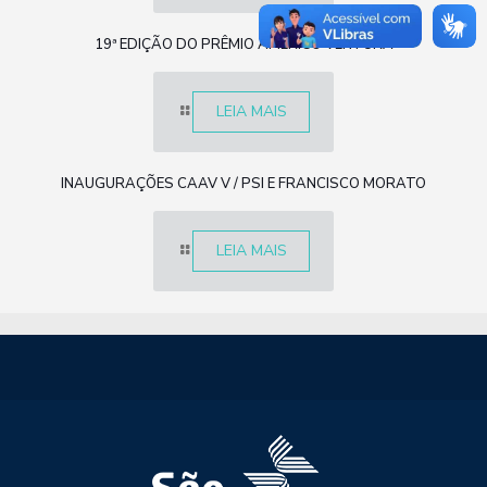
19ª EDIÇÃO DO PRÊMIO AMÉRICO VENTURA
LEIA MAIS
INAUGURAÇÕES CAAV V / PSI E FRANCISCO MORATO
LEIA MAIS