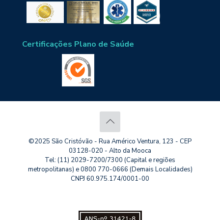
Certificações Plano de Saúde
©2025 São Cristóvão - Rua Américo Ventura, 123 - CEP
03128-020 - Alto da Mooca
Tel: (11) 2029-7200/7300 (Capital e regiões
metropolitanas) e 0800 770-0666 (Demais Localidades)
CNPJ 60.975.174/0001-00