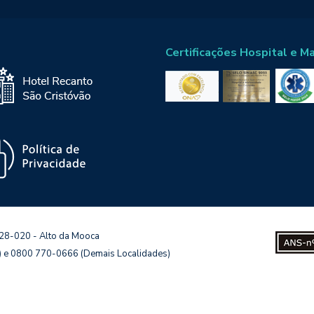
Certificações Hospital e M
128-020 - Alto da Mooca
s) e 0800 770-0666 (Demais Localidades)