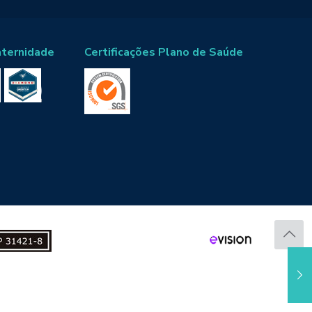
aternidade
Certificações Plano de Saúde