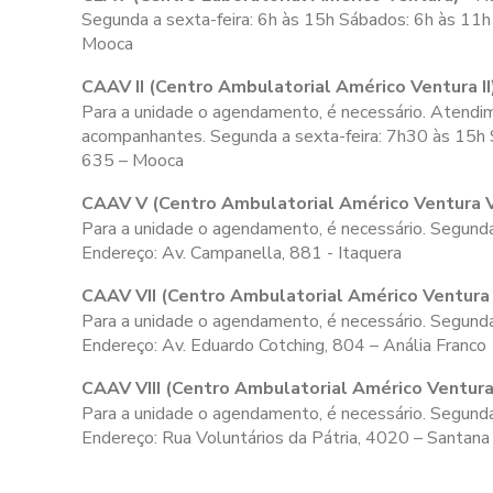
Segunda a sexta-feira:
6h às 15h
Sábados:
6h às 11h
Mooca
CAAV II (Centro Ambulatorial Américo Ventura II
Para a unidade o agendamento, é necessário. Atendime
acompanhantes. Segunda a sexta-feira:
7h30 às 15h
635 – Mooca
CAAV V (Centro Ambulatorial Américo Ventura 
Para a unidade o agendamento, é necessário. Segunda
Endereço: Av. Campanella, 881 - Itaquera
CAAV VII (Centro Ambulatorial Américo Ventura 
Para a unidade o agendamento, é necessário. Segunda
Endereço: Av. Eduardo Cotching, 804 – Anália Franco
CAAV VIII (Centro Ambulatorial Américo Ventura 
Para a unidade o agendamento, é necessário. Segunda 
Endereço: Rua Voluntários da Pátria, 4020 – Santana