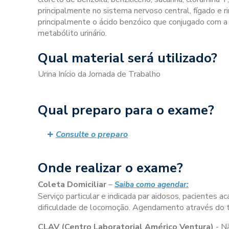
principalmente no sistema nervoso central, fígado e r
principalmente o ácido benzóico que conjugado com a gl
metabólito urinário.
Qual material será utilizado?
Urina Início da Jornada de Trabalho
Qual preparo para o exame?
Consulte o preparo
Onde realizar o exame?
Coleta Domiciliar
–
Saiba como agendar:
Serviço particular e indicada par aidosos, pacientes
dificuldade de locomoção. Agendamento através do
CLAV (Centro Laboratorial Américo Ventura)
- N