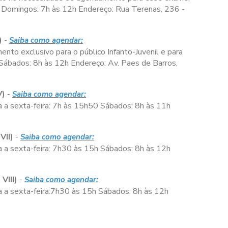
Domingos:
7h às 12h
Endereço: Rua Terenas, 236 -
)
-
Saiba como agendar:
nto exclusivo para o público Infanto-Juvenil e para
Sábados:
8h às 12h
Endereço: Av. Paes de Barros,
V)
-
Saiba como agendar:
 a sexta-feira:
7h às 15h50
Sábados:
8h às 11h
VII)
-
Saiba como agendar:
 a sexta-feira:
7h30 às 15h
Sábados:
8h às 12h
VIII)
-
Saiba como agendar:
a sexta-feira:
7h30 às 15h
Sábados:
8h às 12h