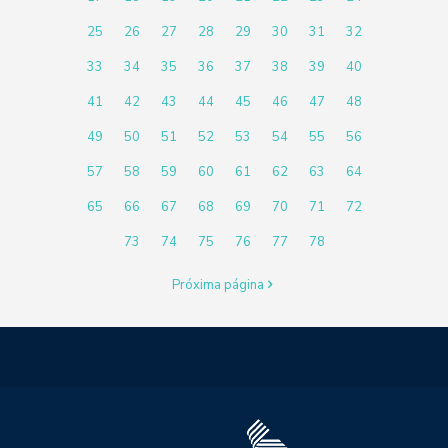
25
26
27
28
29
30
31
32
33
34
35
36
37
38
39
40
41
42
43
44
45
46
47
48
49
50
51
52
53
54
55
56
57
58
59
60
61
62
63
64
65
66
67
68
69
70
71
72
73
74
75
76
77
78
Próxima página