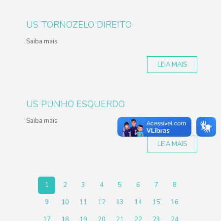
US TORNOZELO DIREITO
Saiba mais
LEIA MAIS
US PUNHO ESQUERDO
Saiba mais
LEIA MAIS
1
2
3
4
5
6
7
8
9
10
11
12
13
14
15
16
17
18
19
20
21
22
23
24