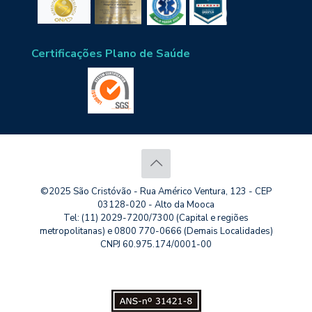
Certificações Plano de Saúde
©2025 São Cristóvão - Rua Américo Ventura, 123 - CEP
03128-020 - Alto da Mooca
Tel: (11) 2029-7200/7300 (Capital e regiões
metropolitanas) e 0800 770-0666 (Demais Localidades)
CNPJ 60.975.174/0001-00