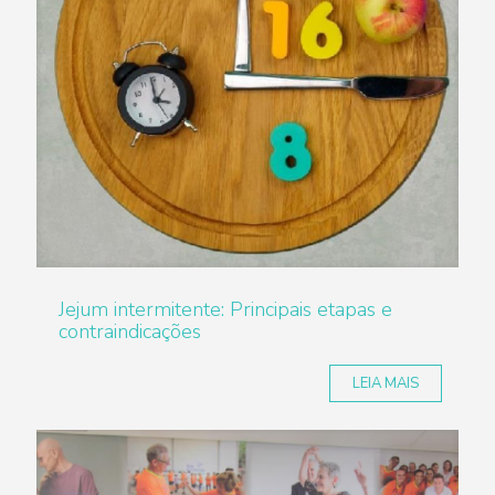
Jejum intermitente: Principais etapas e
contraindicações
LEIA MAIS