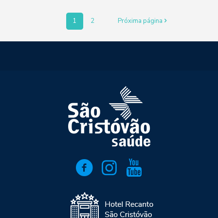
1
2
Próxima página