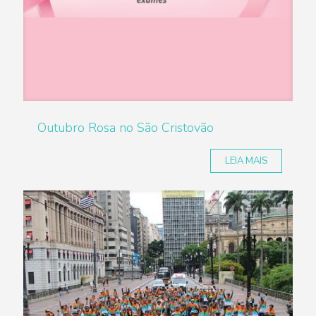
Outubro Rosa no São Cristovão
LEIA MAIS