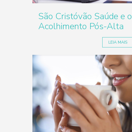
São Cristóvão Saúde e 
Acolhimento Pós-Alta
LEIA MAIS