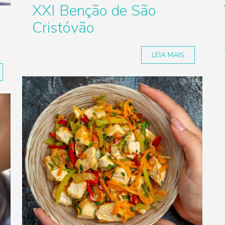
XXI Benção de São
o
Cristóvão
LEIA MAIS