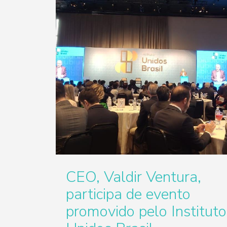
CEO, Valdir Ventura,
participa de evento
promovido pelo Instituto