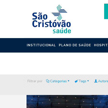
INSTITUCIONAL
PLANO DE SAÚDE
HOSPIT
NOTÍCIAS
Filtrar por
Categorias
Tags
Autor