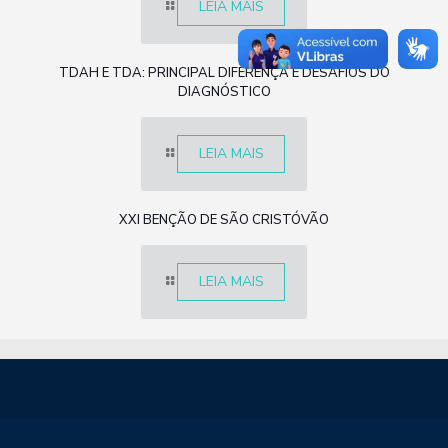
LEIA MAIS
TDAH E TDA: PRINCIPAL DIFERENÇA E DESAFIOS DO
DIAGNÓSTICO
LEIA MAIS
XXI BENÇÃO DE SÃO CRISTÓVÃO
LEIA MAIS