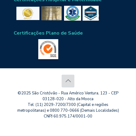
Certificações Plano de Saúde
©2025 São Cristóvão - Rua Américo Ventura, 123 - CEP
03128-020 - Alto da Mooca
Tel: (11) 2029-7200/7300 (Capital e regiões
metropolitanas) e 0800 770-0666 (Demais Localidades)
CNPJ 60.975.174/0001-00