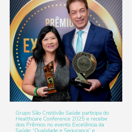
Grupo São Cristóvão Saúde participa do
Healthcare Conference 2025 e recebe
dois Prêmios no evento Excelência da
Saúde: “Qualidade e Segurança” e