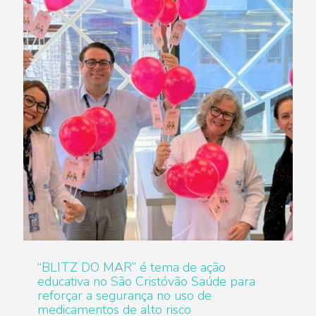
“BLITZ DO MAR” é tema de ação
educativa no São Cristóvão Saúde para
reforçar a segurança no uso de
medicamentos de alto risco