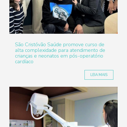
São Cristóvão Saúde promove curso de
alta complexidade para atendimento de
crianças e neonatos em pós-operatório
cardíaco
LEIA MAIS