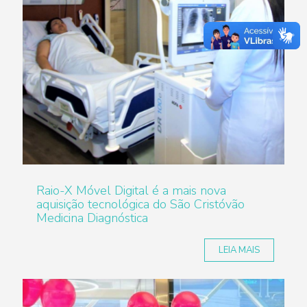
Raio-X Móvel Digital é a mais nova
aquisição tecnológica do São Cristóvão
Medicina Diagnóstica
LEIA MAIS