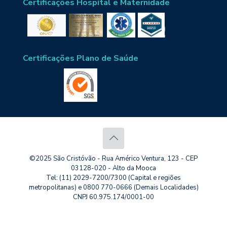
Certificações Hospital e Maternidade
Certificações Plano de Saúde
©2025 São Cristóvão - Rua Américo Ventura, 123 - CEP
03128-020 - Alto da Mooca
Tel: (11) 2029-7200/7300 (Capital e regiões
metropolitanas) e 0800 770-0666 (Demais Localidades)
CNPJ 60.975.174/0001-00