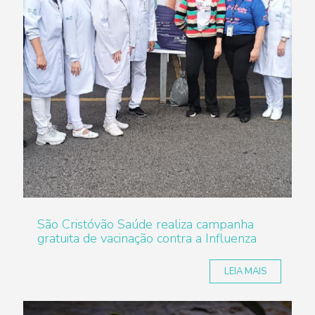
São Cristóvão Saúde realiza campanha
gratuita de vacinação contra a Influenza
LEIA MAIS