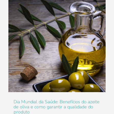
Dia Mundial da Saúde: Benefícios do azeite
de oliva e como garantir a qualidade do
produto