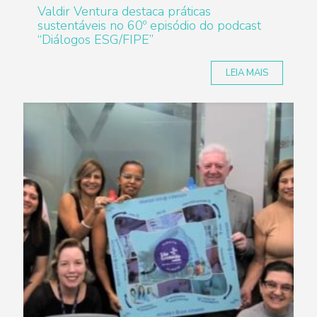
Valdir Ventura destaca práticas
sustentáveis no 60º episódio do podcast
“Diálogos ESG/FIPE”
LEIA MAIS