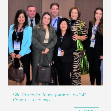
São Cristóvão Saúde participa do 34º
Congresso Fehosp