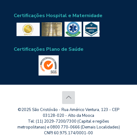
Certificações Hospital e Maternidade
Certificações Plano de Saúde
©2025 São Cristóvão - Rua Américo Ventura, 123 - CEP
03128-020 - Alto da Mooca
Tel: (11) 2029-7200/7300 (Capital e regiões
metropolitanas) e 0800 770-0666 (Demais Localidades)
CNPJ 60.975.174/0001-00