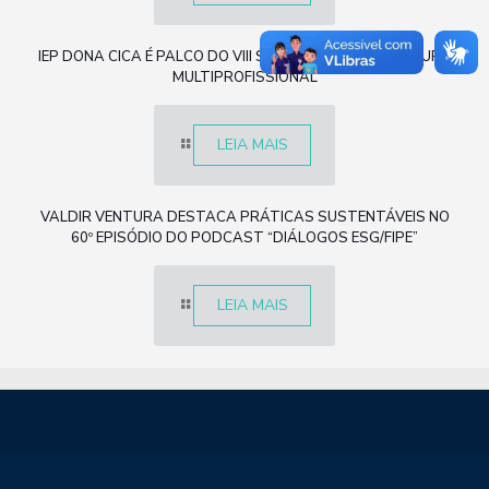
IEP DONA CICA É PALCO DO VIII SIMPÓSIO DE ACUPUNTURA
MULTIPROFISSIONAL
LEIA MAIS
VALDIR VENTURA DESTACA PRÁTICAS SUSTENTÁVEIS NO
60º EPISÓDIO DO PODCAST “DIÁLOGOS ESG/FIPE”
LEIA MAIS