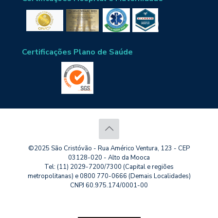
Certificações Plano de Saúde
©2025 São Cristóvão - Rua Américo Ventura, 123 - CEP
03128-020 - Alto da Mooca
Tel: (11) 2029-7200/7300 (Capital e regiões
metropolitanas) e 0800 770-0666 (Demais Localidades)
CNPJ 60.975.174/0001-00