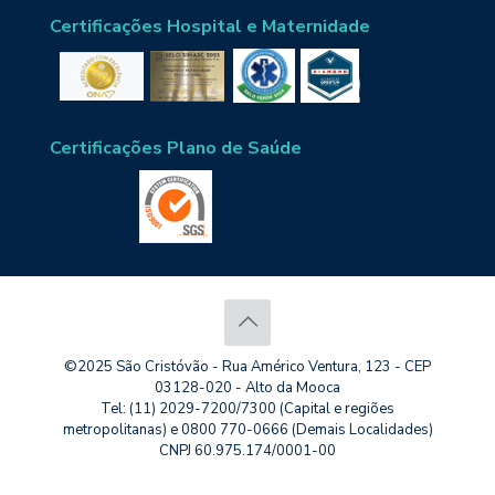
Certificações Hospital e Maternidade
Certificações Plano de Saúde
©2025 São Cristóvão - Rua Américo Ventura, 123 - CEP
03128-020 - Alto da Mooca
Tel: (11) 2029-7200/7300 (Capital e regiões
metropolitanas) e 0800 770-0666 (Demais Localidades)
CNPJ 60.975.174/0001-00