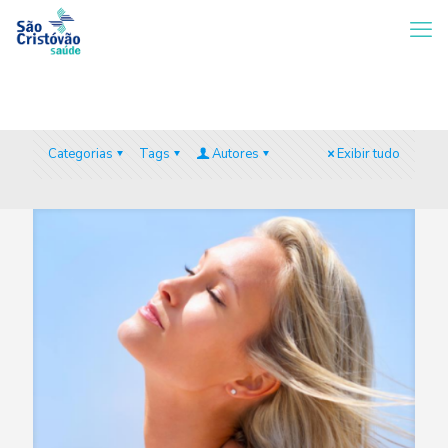
Categorias
Tags
Autores
Exibir tudo