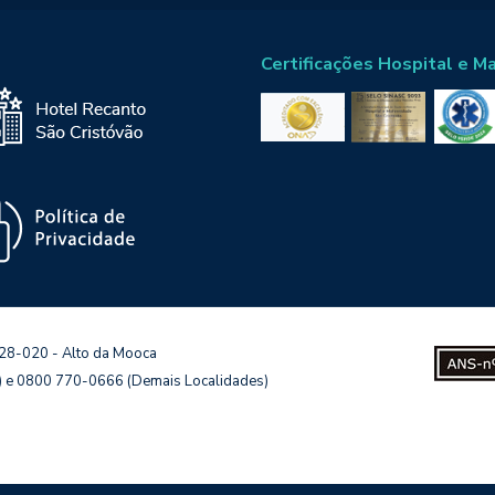
Certificações Hospital e M
128-020 - Alto da Mooca
s) e 0800 770-0666 (Demais Localidades)