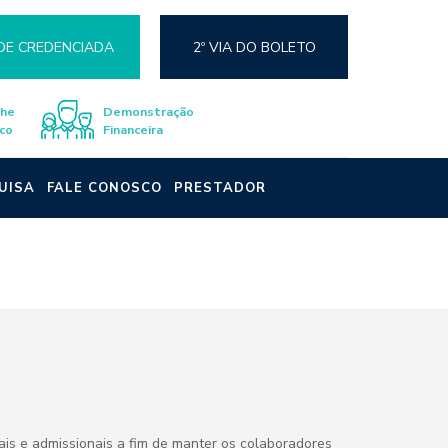
DE CREDENCIADA
2º VIA DO BOLETO
lhe
Demonstração
co
Financeira
UISA
FALE CONOSCO
PRESTADOR
nais e admissionais a fim de manter os colaboradores