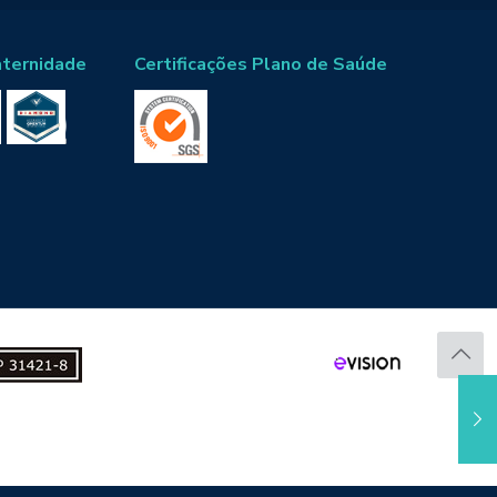
aternidade
Certificações Plano de Saúde