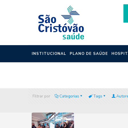
INSTITUCIONAL
PLANO DE SAÚDE
HOSPIT
NOTÍCIAS
Filtrar por
Categorias
Tags
Autor