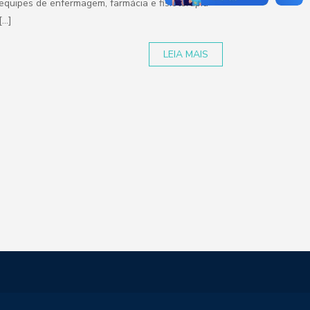
equipes de enfermagem, farmácia e fisioterapia
[...]
LEIA MAIS