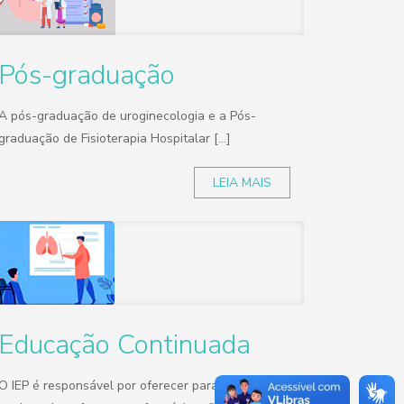
Pós-graduação
A pós-graduação de uroginecologia e a Pós-
graduação de Fisioterapia Hospitalar [...]
LEIA MAIS
Educação Continuada
O IEP é responsável por oferecer para as