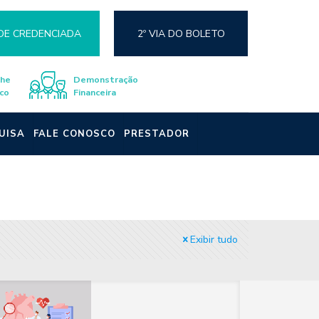
DE CREDENCIADA
2º VIA DO BOLETO
lhe
Demonstração
co
Financeira
UISA
FALE CONOSCO
PRESTADOR
Exibir tudo