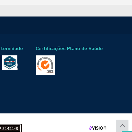
aternidade
Certificações Plano de Saúde