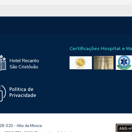
Certificações Hospital e M
128-020 - Alto da Mooca