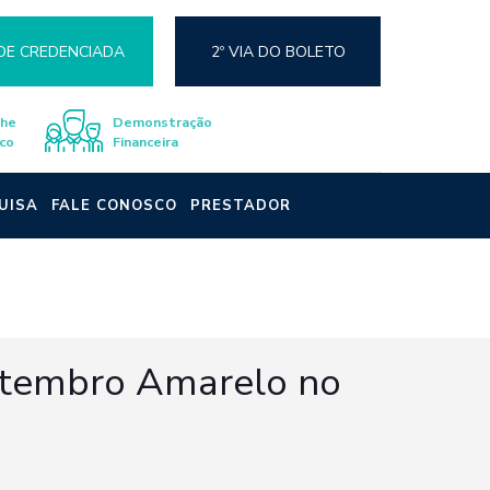
DE CREDENCIADA
2º VIA DO BOLETO
lhe
Demonstração
co
Financeira
UISA
FALE CONOSCO
PRESTADOR
Setembro Amarelo no