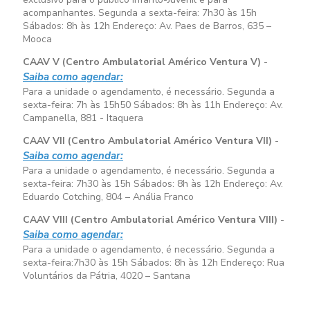
acompanhantes. Segunda a sexta-feira:
7h30 às 15h
Sábados:
8h às 12h
Endereço: Av. Paes de Barros, 635 –
Mooca
CAAV V (Centro Ambulatorial Américo Ventura V)
-
Saiba como agendar:
Para a unidade o agendamento, é necessário. Segunda a
sexta-feira:
7h às 15h50
Sábados:
8h às 11h
Endereço: Av.
Campanella, 881 - Itaquera
CAAV VII (Centro Ambulatorial Américo Ventura VII)
-
Saiba como agendar:
Para a unidade o agendamento, é necessário. Segunda a
sexta-feira:
7h30 às 15h
Sábados:
8h às 12h
Endereço: Av.
Eduardo Cotching, 804 – Anália Franco
CAAV VIII (Centro Ambulatorial Américo Ventura VIII)
-
Saiba como agendar:
Para a unidade o agendamento, é necessário. Segunda a
sexta-feira:
7h30 às 15h
Sábados:
8h às 12h
Endereço: Rua
Voluntários da Pátria, 4020 – Santana