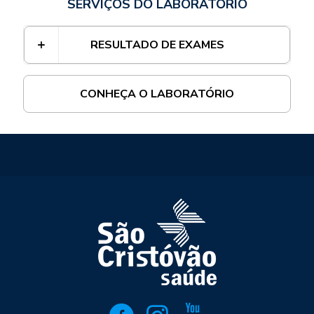
SERVIÇOS DO LABORATÓRIO
RESULTADO DE EXAMES
CONHEÇA O LABORATÓRIO