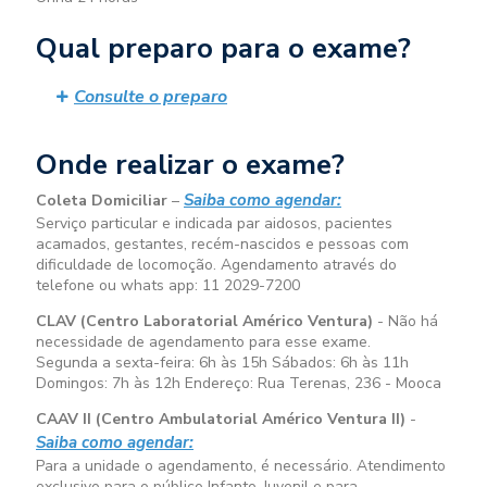
Qual preparo para o exame?
Consulte o preparo
Onde realizar o exame?
Saiba como agendar:
Coleta Domiciliar
–
Serviço particular e indicada par aidosos, pacientes
acamados, gestantes, recém-nascidos e pessoas com
dificuldade de locomoção. Agendamento através do
telefone ou whats app: 11 2029-7200
CLAV (Centro Laboratorial Américo Ventura)
- Não há
necessidade de agendamento para esse exame.
Segunda a sexta-feira:
6h às 15h
Sábados:
6h às 11h
Domingos:
7h às 12h
Endereço: Rua Terenas, 236 - Mooca
CAAV II (Centro Ambulatorial Américo Ventura II)
-
Saiba como agendar:
Para a unidade o agendamento, é necessário. Atendimento
exclusivo para o público Infanto-Juvenil e para