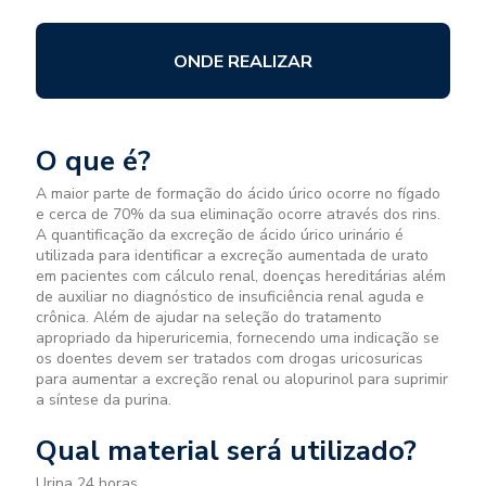
ONDE REALIZAR
O que é?
A maior parte de formação do ácido úrico ocorre no fígado
e cerca de 70% da sua eliminação ocorre através dos rins.
A quantificação da excreção de ácido úrico urinário é
utilizada para identificar a excreção aumentada de urato
em pacientes com cálculo renal, doenças hereditárias além
de auxiliar no diagnóstico de insuficiência renal aguda e
crônica. Além de ajudar na seleção do tratamento
apropriado da hiperuricemia, fornecendo uma indicação se
os doentes devem ser tratados com drogas uricosuricas
para aumentar a excreção renal ou alopurinol para suprimir
a síntese da purina.
Qual material será utilizado?
Urina 24 horas