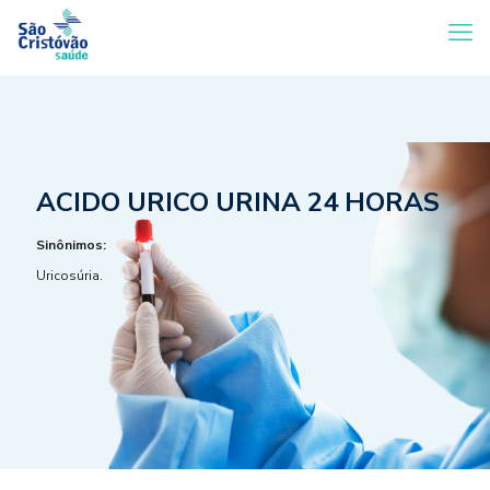
ACIDO URICO URINA 24 HORAS
Sinônimos:
Uricosúria.