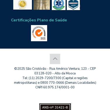
Certificações Plano de Saúde
©2025 São Cristóvão - Rua Américo Ventura, 123 - CEP
03128-020 - Alto da Mooca
Tel: (11) 2029-7200/7300 (Capital e regiões
metropolitanas) e 0800 770-0666 (Demais Localidades)
CNPJ 60.975.174/0001-00