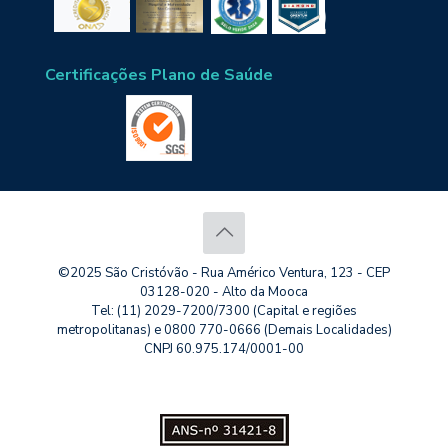
Certificações Plano de Saúde
©2025 São Cristóvão - Rua Américo Ventura, 123 - CEP
03128-020 - Alto da Mooca
Tel: (11) 2029-7200/7300 (Capital e regiões
metropolitanas) e 0800 770-0666 (Demais Localidades)
CNPJ 60.975.174/0001-00