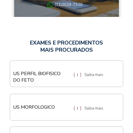
(11)2029-7300
EXAMES E PROCEDIMENTOS
MAIS PROCURADOS
US PERFIL BIOFISICO
Saiba mais
DO FETO
US MORFOLOGICO
Saiba mais