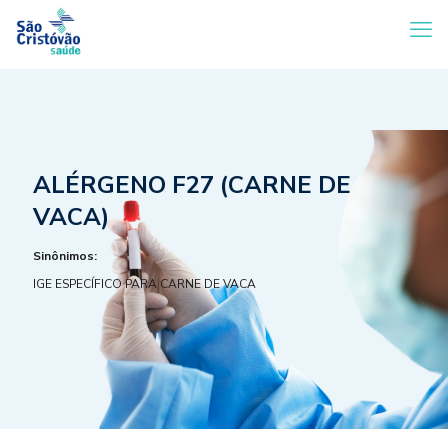
ALÉRGENO F27 (CARNE DE
VACA)
Sinônimos:
IGE ESPECÍFICO PARA CARNE DE VACA