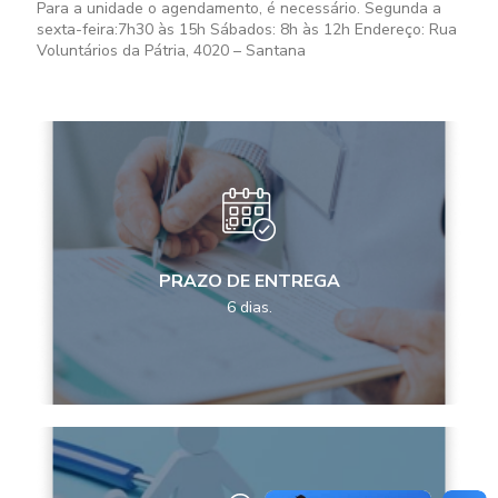
Para a unidade o agendamento, é necessário. Segunda a
sexta-feira:
7h30 às 15h
Sábados:
8h às 12h
Endereço: Rua
Voluntários da Pátria, 4020 – Santana
PRAZO DE ENTREGA
6 dias.