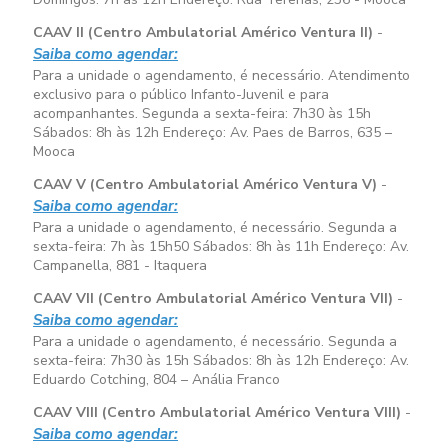
CAAV II (Centro Ambulatorial Américo Ventura II)
-
Saiba como agendar:
Para a unidade o agendamento, é necessário. Atendimento
exclusivo para o público Infanto-Juvenil e para
acompanhantes. Segunda a sexta-feira:
7h30 às 15h
Sábados:
8h às 12h
Endereço: Av. Paes de Barros, 635 –
Mooca
CAAV V (Centro Ambulatorial Américo Ventura V)
-
Saiba como agendar:
Para a unidade o agendamento, é necessário. Segunda a
sexta-feira:
7h às 15h50
Sábados:
8h às 11h
Endereço: Av.
Campanella, 881 - Itaquera
CAAV VII (Centro Ambulatorial Américo Ventura VII)
-
Saiba como agendar:
Para a unidade o agendamento, é necessário. Segunda a
sexta-feira:
7h30 às 15h
Sábados:
8h às 12h
Endereço: Av.
Eduardo Cotching, 804 – Anália Franco
CAAV VIII (Centro Ambulatorial Américo Ventura VIII)
-
Saiba como agendar: