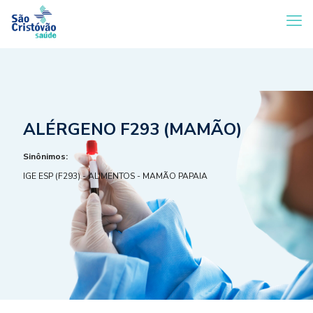
ALÉRGENO F293 (MAMÃO)
Sinônimos:
IGE ESP (F293) - ALIMENTOS - MAMÃO PAPAIA