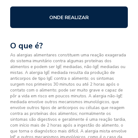
ONDE REALIZAR
O que é?
As alergias alimentares constituem uma reação exagerada
do sistema imunitário contra algumas proteínas dos
alimentos e podem ser IgE mediadas, não-IgE mediadas ou
mistas. A alergia IgE mediada resulta da produção de
anticorpos de tipo IgE contra o alimento; os sintomas
surgem nos primeiros 30 minutos ou até 2 horas após o
contato com o alimento; pode ser muito grave e capaz de
pôr a vida em risco em poucos minutos. A alergia não-IgE
mediada envolve outros mecanismos imunológicos, que
envolve outros tipos de anticorpos ou células que reagem
contra as proteínas dos alimentos; normalmente os
sintomas são digestivos e geralmente é uma reação tardia,
com início mais de 2 horas após a ingestão do alimento, o
que torna o diagnóstico mais difícil. A alergia mista envolve
IgE e outros mecanismos imunológicos, como é o caso da