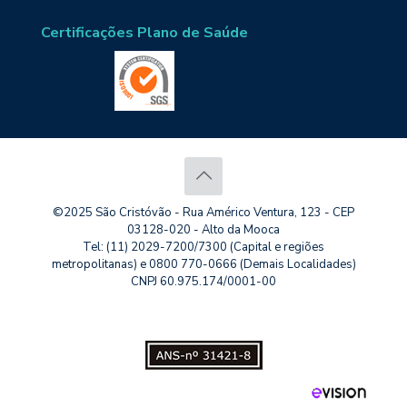
Certificações Plano de Saúde
©2025 São Cristóvão - Rua Américo Ventura, 123 - CEP
03128-020 - Alto da Mooca
Tel: (11) 2029-7200/7300 (Capital e regiões
metropolitanas) e 0800 770-0666 (Demais Localidades)
CNPJ 60.975.174/0001-00