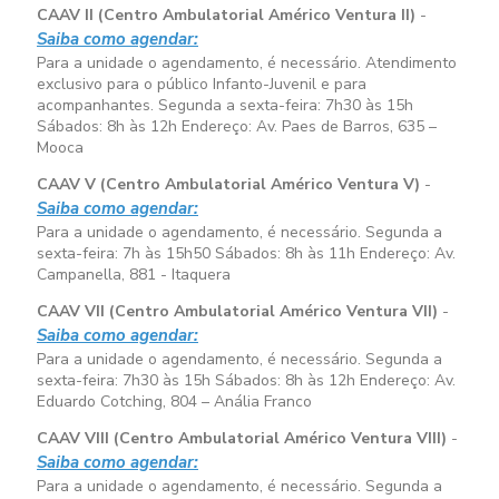
CAAV II (Centro Ambulatorial Américo Ventura II)
-
Saiba como agendar:
Para a unidade o agendamento, é necessário. Atendimento
exclusivo para o público Infanto-Juvenil e para
acompanhantes. Segunda a sexta-feira:
7h30 às 15h
Sábados:
8h às 12h
Endereço: Av. Paes de Barros, 635 –
Mooca
CAAV V (Centro Ambulatorial Américo Ventura V)
-
Saiba como agendar:
Para a unidade o agendamento, é necessário. Segunda a
sexta-feira:
7h às 15h50
Sábados:
8h às 11h
Endereço: Av.
Campanella, 881 - Itaquera
CAAV VII (Centro Ambulatorial Américo Ventura VII)
-
Saiba como agendar:
Para a unidade o agendamento, é necessário. Segunda a
sexta-feira:
7h30 às 15h
Sábados:
8h às 12h
Endereço: Av.
Eduardo Cotching, 804 – Anália Franco
CAAV VIII (Centro Ambulatorial Américo Ventura VIII)
-
Saiba como agendar:
Para a unidade o agendamento, é necessário. Segunda a