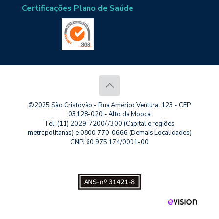
Certificações Plano de Saúde
©2025 São Cristóvão - Rua Américo Ventura, 123 - CEP
03128-020 - Alto da Mooca
Tel: (11) 2029-7200/7300 (Capital e regiões
metropolitanas) e 0800 770-0666 (Demais Localidades)
CNPJ 60.975.174/0001-00