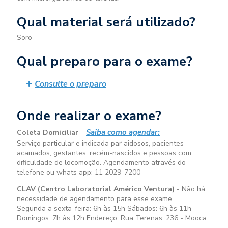
Qual material será utilizado?
Soro
Qual preparo para o exame?
Consulte o preparo
Onde realizar o exame?
Saiba como agendar:
Coleta Domiciliar
–
Serviço particular e indicada par aidosos, pacientes
acamados, gestantes, recém-nascidos e pessoas com
dificuldade de locomoção. Agendamento através do
telefone ou whats app: 11 2029-7200
CLAV (Centro Laboratorial Américo Ventura)
- Não há
necessidade de agendamento para esse exame.
Segunda a sexta-feira:
6h às 15h
Sábados:
6h às 11h
Domingos:
7h às 12h
Endereço: Rua Terenas, 236 - Mooca