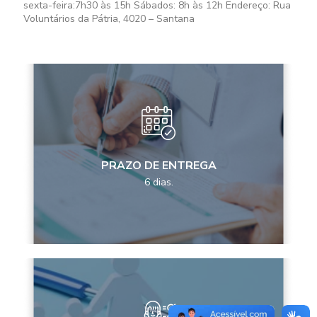
sexta-feira:
7h30 às 15h
Sábados:
8h às 12h
Endereço: Rua
Voluntários da Pátria, 4020 – Santana
PRAZO DE ENTREGA
6 dias.