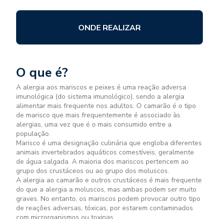
ONDE REALIZAR
O que é?
A alergia aos mariscos e peixes é uma reação adversa
imunológica (do sistema imunológico), sendo a alergia
alimentar mais frequente nos adultos. O camarão é o tipo
de marisco que mais frequentemente é associado às
alergias, uma vez que é o mais consumido entre a
população.
Marisco é uma designação culinária que engloba diferentes
animais invertebrados aquáticos comestíveis, geralmente
de água salgada. A maioria dos mariscos pertencem ao
grupo dos crustáceos ou ao grupo dos moluscos.
A alergia ao camarão e outros crustáceos é mais frequente
do que a alergia a moluscos, mas ambas podem ser muito
graves. No entanto, os mariscos podem provocar outro tipo
de reações adversas, tóxicas, por estarem contaminados
com microrganismos ou toxinas.