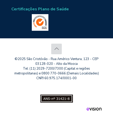
Certificações Plano de Saúde
©2025 São Cristóvão - Rua Américo Ventura, 123 - CEP
03128-020 - Alto da Mooca
Tel: (11) 2029-7200/7300 (Capital e regiões
metropolitanas) e 0800 770-0666 (Demais Localidades)
CNPJ 60.975.174/0001-00