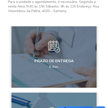
Para a unidade o agendamento, é necessário. Segunda a
sexta-feira:
7h30 às 15h
Sábados:
8h às 12h
Endereço: Rua
Voluntários da Pátria, 4020 – Santana
PRAZO DE ENTREGA
6 dias.