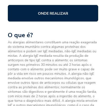
ONDE REALIZAR
O que é?
As alergias alimentares constituem uma reação exagerada
do sistema imunitário contra algumas proteínas dos
alimentos e podem ser IgE mediadas, não-IgE mediadas ou
mistas. A alergia IgE mediada resulta da produção de
anticorpos de tipo IgE contra o alimento; os sintomas
surgem nos primeiros 30 minutos ou até 2 horas após o
contato com o alimento; pode ser muito grave e capaz de
pôr a vida em risco em poucos minutos. A alergia não-IgE
mediada envolve outros mecanismos imunológicos, que
envolve outros tipos de anticorpos ou células que reagem
contra as proteínas dos alimentos; normalmente os
sintomas são digestivos e geralmente é uma reação tardia,
com início mais de 2 horas após a ingestão do alimento, o
que torna o diagnóstico mais difícil. A alergia mista envolve
IgE e outros mecanismos imunológicos, como é o caso da