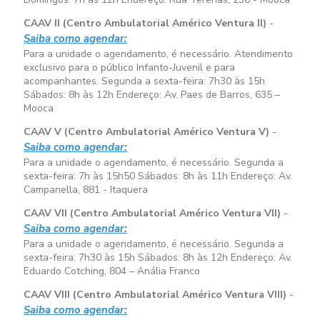
CAAV II (Centro Ambulatorial Américo Ventura II)
-
Saiba como agendar:
Para a unidade o agendamento, é necessário. Atendimento
exclusivo para o público Infanto-Juvenil e para
acompanhantes. Segunda a sexta-feira:
7h30 às 15h
Sábados:
8h às 12h
Endereço: Av. Paes de Barros, 635 –
Mooca
CAAV V (Centro Ambulatorial Américo Ventura V)
-
Saiba como agendar:
Para a unidade o agendamento, é necessário. Segunda a
sexta-feira:
7h às 15h50
Sábados:
8h às 11h
Endereço: Av.
Campanella, 881 - Itaquera
CAAV VII (Centro Ambulatorial Américo Ventura VII)
-
Saiba como agendar:
Para a unidade o agendamento, é necessário. Segunda a
sexta-feira:
7h30 às 15h
Sábados:
8h às 12h
Endereço: Av.
Eduardo Cotching, 804 – Anália Franco
CAAV VIII (Centro Ambulatorial Américo Ventura VIII)
-
Saiba como agendar: