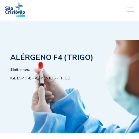
ALÉRGENO F4 (TRIGO)
Sinônimos:
IGE ESP (F4) - ALIMENTOS - TRIGO