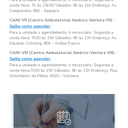
sexta-feira:
7h às 15h50
Sábados:
8h às 11h
Endereço: Av.
Campanella, 881 - Itaquera
CAAV VII (Centro Ambulatorial Américo Ventura VII)
-
Saiba como agendar:
Para a unidade o agendamento, é necessário. Segunda a
sexta-feira:
7h30 às 15h
Sábados:
8h às 12h
Endereço: Av.
Eduardo Cotching, 804 – Anália Franco
CAAV VIII (Centro Ambulatorial Américo Ventura VIII)
-
Saiba como agendar:
Para a unidade o agendamento, é necessário. Segunda a
sexta-feira:
7h30 às 15h
Sábados:
8h às 12h
Endereço: Rua
Voluntários da Pátria, 4020 – Santana