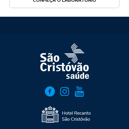
CONHEÇA O LABORATÓRIO