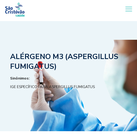
ALÉRGENO M3 (ASPERGILLUS
FUMIGATUS)
Sinônimos:
IGE ESPECÍFICO PARA ASPERGILLUS FUMIGATUS